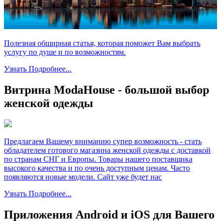
Полезная обширная статья, которая поможет Вам выбрать
услугу по душе и по возможностям.
Узнать Подробнее...
Витрина ModaHouse - большой выбор
женской одежды
Предлагаем Вашему вниманию супер возможность - стать
обладателем готового магазина женской одежды с доставкой
по странам СНГ и Европы. Товары нашего поставщика
высокого качества и по очень доступным ценам. Часто
появляются новые модели. Сайт уже будет нас
Узнать Подробнее...
Приложения Android и iOS для Вашего