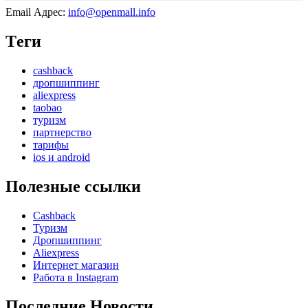
Email Адрес:
info@openmall.info
Tеги
cashback
дропшиппинг
aliexpress
taobao
туризм
партнерство
тарифы
ios и android
Полезные ссылки
Cashback
Туризм
Дропшиппинг
Aliexpress
Интернет магазин
Работа в Instagram
Последние Новости