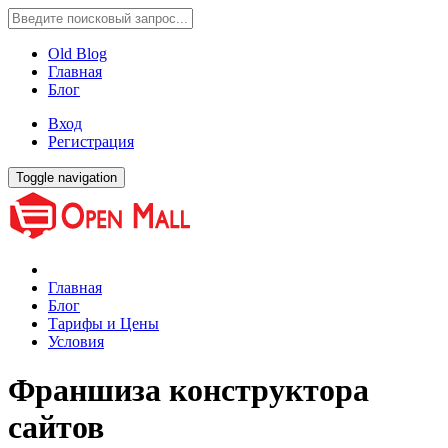
Old Blog
Главная
Блог
Вход
Регистрация
Toggle navigation
Главная
Блог
Тарифы и Цены
Условия
Франшиза конструктора
сайтов