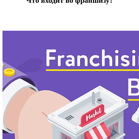
Что входит во франшизу?