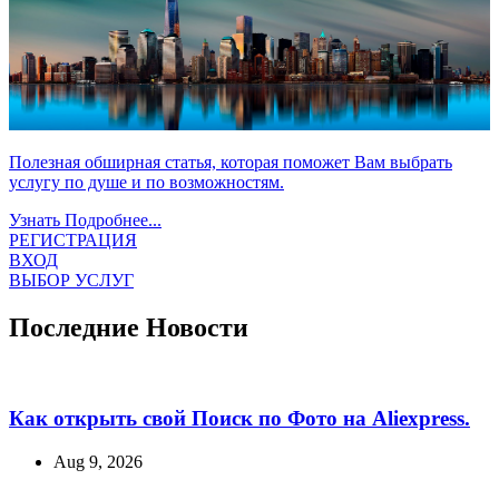
Полезная обширная статья, которая поможет Вам выбрать
услугу по душе и по возможностям.
Узнать Подробнее...
РЕГИСТРАЦИЯ
ВХОД
ВЫБОР УСЛУГ
Последние Новости
Как открыть свой Поиск по Фото на Aliexpress.
Aug 9, 2026